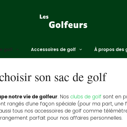
 golf
Accessoires de golf
À propos des 
oisir son sac de golf
upe notre vie de golfeur
. Nos
clubs de golf
sont en p
 sont rangés d’une façon spéciale (pour ma part, une
 aussi tous nos accessoires de golf comme télémètre,
 le rangement parfait pour nos affaires personnelles.