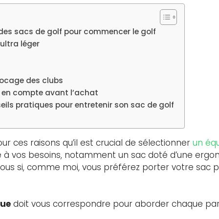
 des sacs de golf pour commencer le golf
ultra léger
locage des clubs
 en compte avant l’achat
seils pratiques pour entretenir son sac de golf
r ces raisons qu’il est crucial de sélectionner
un équ
 à vos besoins, notamment un sac doté d’une ergo
rous si, comme moi, vous préférez porter votre sac p
que
doit vous correspondre pour aborder chaque part