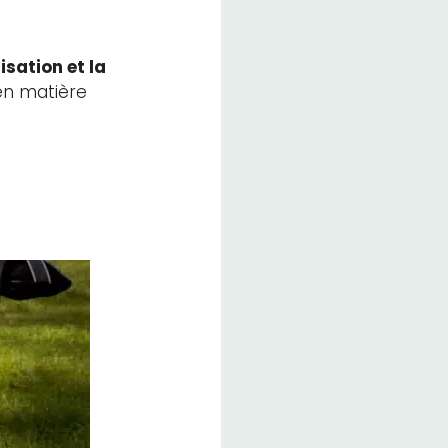
isation et la
en matière