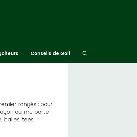
golfeurs
Conseils de Golf
remier rangés ; pour
 façon qui me porte
 balles, tees,