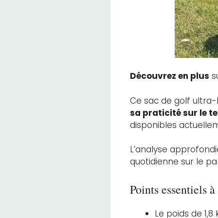
Découvrez en plus
su
Ce sac de golf ultra
sa praticité sur le t
disponibles actuelle
L’analyse approfondie
quotidienne sur le pa
Points essentiels à 
Le poids de 1,