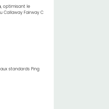
s
, optimisant le
du Callaway Fairway C
aux standards Ping