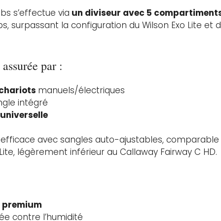
ubs s’effectue via
un diviseur avec 5 compartiment
, surpassant la configuration du Wilson Exo Lite et 
 assurée par :
 chariots
manuels/électriques
gle intégré
universelle
efficace avec sangles auto-ajustables, comparable 
Lite, légèrement inférieur au Callaway Fairway C HD.
n premium
tée contre l’humidité