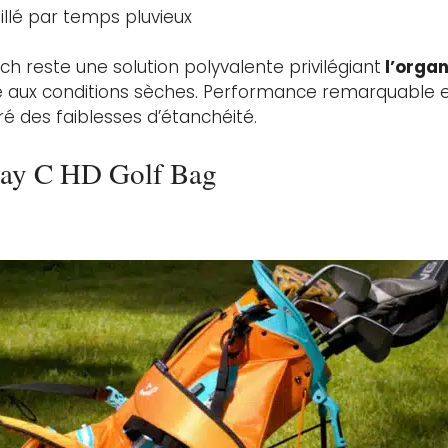
llé par temps pluvieux
h reste une solution polyvalente privilégiant
l’organ
aux conditions sèches. Performance remarquable 
 des faiblesses d’étanchéité.
way C HD Golf Bag