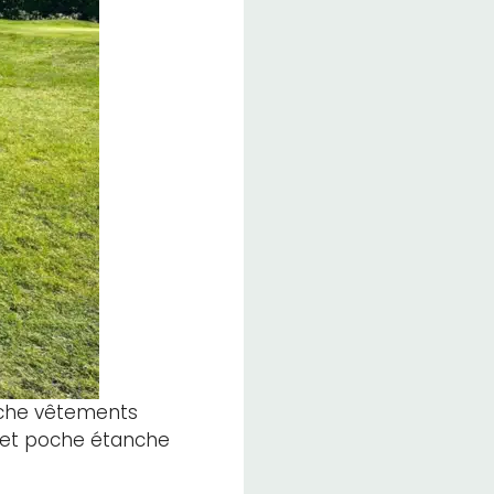
che vêtements
e et poche étanche