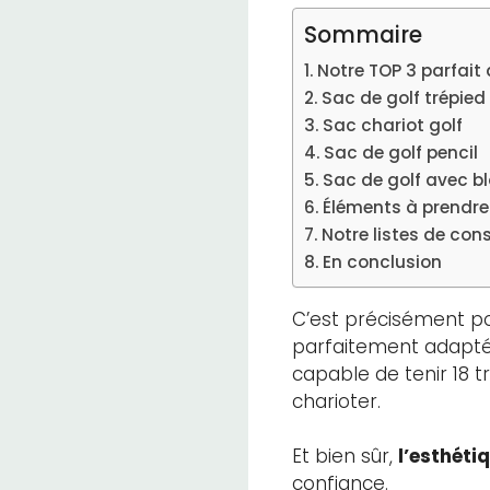
Sommaire
Notre TOP 3 parfait
Sac de golf trépied 
Sac chariot golf
Sac de golf pencil
Sac de golf avec b
Éléments à prendre
Notre listes de con
En conclusion
C’est précisément pou
parfaitement adapté
capable de tenir 18 t
charioter.
Et bien sûr,
l’esthéti
confiance.