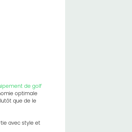
ipement de golf
nomie optimale
lutôt que de le
ie avec style et