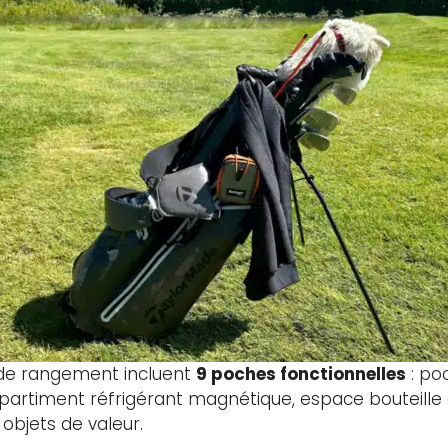
 de rangement incluent
9 poches fonctionnelles
: po
partiment réfrigérant magnétique, espace bouteill
objets de valeur.